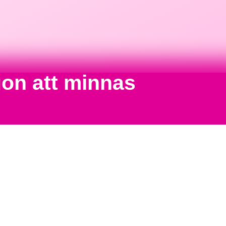
gon att minnas