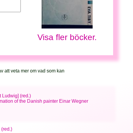
Visa fler böcker.
av att veta mer om vad som kan
t Ludwig] (red.)
ormation of the Danish painter Einar Wegner
 (red.)