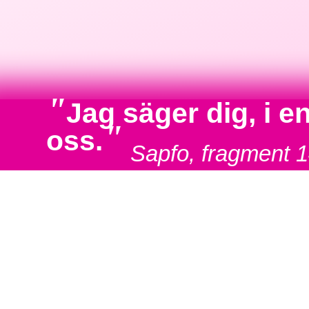
"
Jag säger dig, i 
"
oss.
Sapfo, fragment 