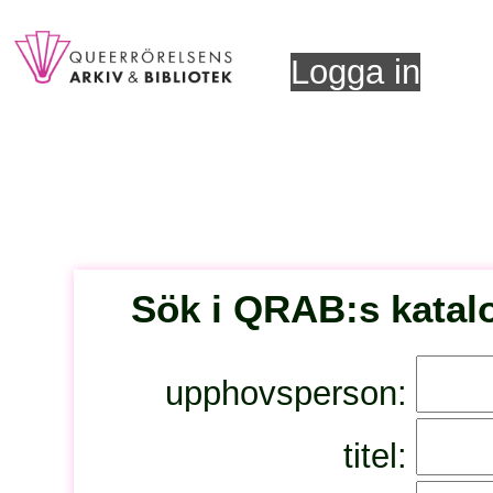
Logga in
Sök i QRAB:s katal
upphovsperson:
titel: