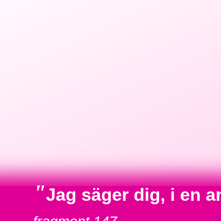
"
Jag säger dig, i en 