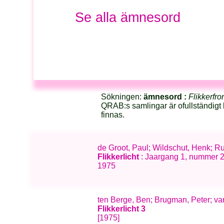
Se alla ämnesord
Sökningen:
ämnesord :
Flikkerfro
QRAB:s samlingar är ofullständigt 
finnas.
de Groot, Paul; Wildschut, Henk; 
Flikkerlicht
: Jaargang 1, nummer 2
1975
ten Berge, Ben; Brugman, Peter; v
Flikkerlicht 3
[1975]