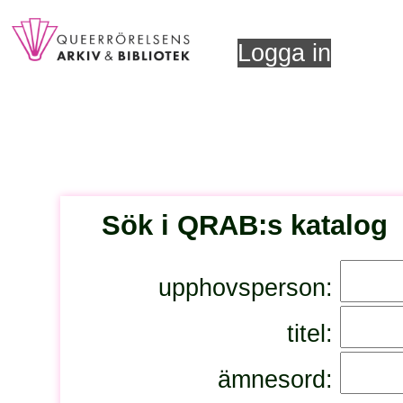
Logga in
Sök i QRAB:s katalog
upphovsperson:
titel:
ämnesord: