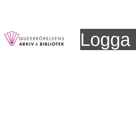
Logga 