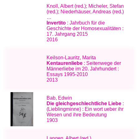
Knoll, Albert (red.); Micheler, Stefan
(red.); Niederhäuser, Andreas (red.)
…
Invertito
: Jahrbuch für die
Geschichte der Homosexualitäten :
17. Jahrgang 2015
2016
Keilson-Lauritz, Marita
Kentaurenliebe
: Seitenwege der
Männerliebe im 20. Jahrhundert :
Essays 1995-2010
2013
Bab, Edwin
Die gleichgeschlechtliche Liebe
:
(Lieblingminne) : Ein wort ueber ihr
Wesen und ihre Bedeutung
1903
Langen, Albert (red.)