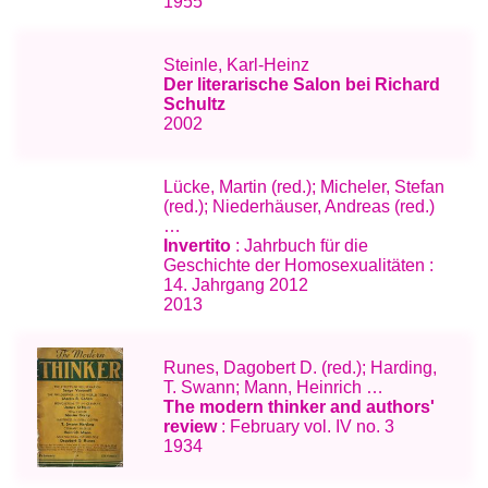
1955
Steinle, Karl-Heinz
Der literarische Salon bei Richard
Schultz
2002
Lücke, Martin (red.); Micheler, Stefan
(red.); Niederhäuser, Andreas (red.)
…
Invertito
: Jahrbuch für die
Geschichte der Homosexualitäten :
14. Jahrgang 2012
2013
Runes, Dagobert D. (red.); Harding,
T. Swann; Mann, Heinrich …
The modern thinker and authors'
review
: February vol. IV no. 3
1934