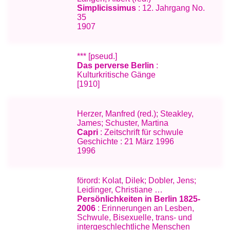
Simplicissimus
: 12. Jahrgang No.
35
1907
*** [pseud.]
Das perverse Berlin
:
Kulturkritische Gänge
[1910]
Herzer, Manfred (red.); Steakley,
James; Schuster, Martina
Capri
: Zeitschrift für schwule
Geschichte : 21 März 1996
1996
förord: Kolat, Dilek; Dobler, Jens;
Leidinger, Christiane …
Persönlichkeiten in Berlin 1825-
2006
: Erinnerungen an Lesben,
Schwule, Bisexuelle, trans- und
intergeschlechtliche Menschen