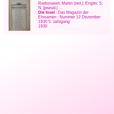
Radszuweit, Martin (red.); Engler, S;
N. [pseud.] …
Die Insel
: Das Magazin der
Einsamen : Nummer 12 Dezember
1930 5. Jahrgang
1930