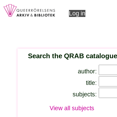
Log in
Search the QRAB catalogu
author:
title:
subjects:
View all subjects