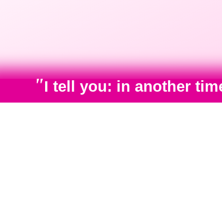
"
I tell you: in another t