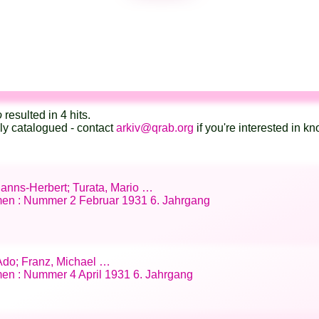
o
resulted in 4 hits.
lly catalogued - contact
arkiv@qrab.org
if you're interested in 
Hanns-Herbert; Turata, Mario …
en : Nummer 2 Februar 1931 6. Jahrgang
 Ado; Franz, Michael …
en : Nummer 4 April 1931 6. Jahrgang