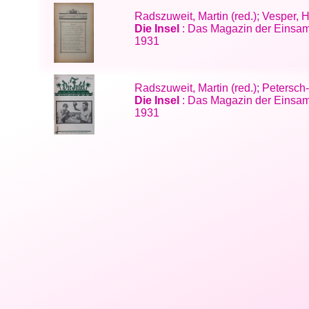
Radszuweit, Martin (red.); Vesper,
Die Insel
: Das Magazin der Einsam
1931
Radszuweit, Martin (red.); Petersc
Die Insel
: Das Magazin der Einsam
1931