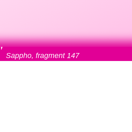
"
Sappho, fragment 147