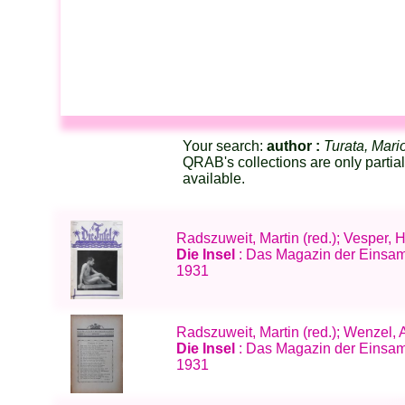
Your search:
author :
Turata, Mari
QRAB's collections are only partia
available.
Radszuweit, Martin (red.); Vesper, 
Die Insel
: Das Magazin der Einsam
1931
Radszuweit, Martin (red.); Wenzel,
Die Insel
: Das Magazin der Einsam
1931