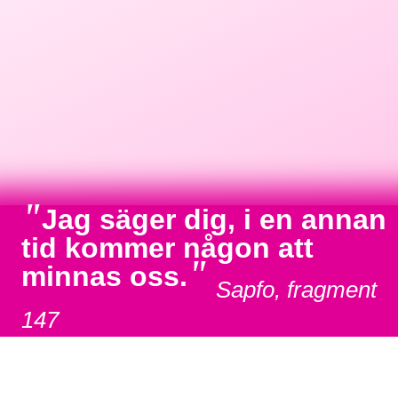
"
Jag säger dig, i en annan
tid kommer någon att
"
minnas oss.
Sapfo, fragment
147