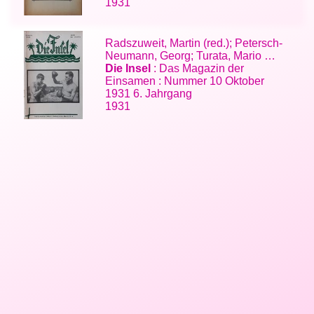
1931
Radszuweit, Martin (red.); Petersch-
Neumann, Georg; Turata, Mario …
Die Insel
: Das Magazin der
Einsamen : Nummer 10 Oktober
1931 6. Jahrgang
1931