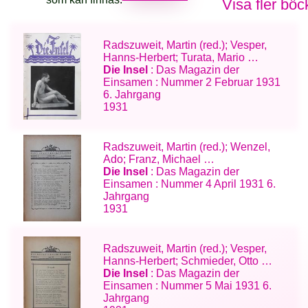
Visa fler böc
Radszuweit, Martin (red.); Vesper,
Hanns-Herbert; Turata, Mario …
Die Insel
: Das Magazin der
Einsamen : Nummer 2 Februar 1931
6. Jahrgang
1931
Radszuweit, Martin (red.); Wenzel,
Ado; Franz, Michael …
Die Insel
: Das Magazin der
Einsamen : Nummer 4 April 1931 6.
Jahrgang
1931
Radszuweit, Martin (red.); Vesper,
Hanns-Herbert; Schmieder, Otto …
Die Insel
: Das Magazin der
Einsamen : Nummer 5 Mai 1931 6.
Jahrgang