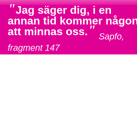
"
Jag säger dig, i en
annan tid kommer någo
"
att minnas oss.
Sapfo,
fragment 147