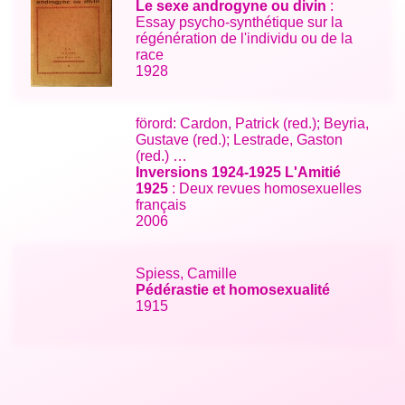
Le sexe androgyne ou divin
:
Essay psycho-synthétique sur la
régénération de l'individu ou de la
race
1928
förord: Cardon, Patrick (red.); Beyria,
Gustave (red.); Lestrade, Gaston
(red.) …
Inversions 1924-1925 L'Amitié
1925
: Deux revues homosexuelles
français
2006
Spiess, Camille
Pédérastie et homosexualité
1915