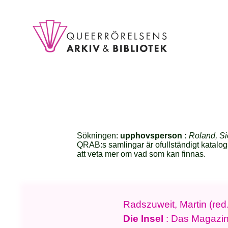
Sökningen:
upphovsperson :
Roland, Si
QRAB:s samlingar är ofullständigt katalog
att veta mer om vad som kan finnas.
Radszuweit, Martin (red.
Die Insel
: Das Magazin