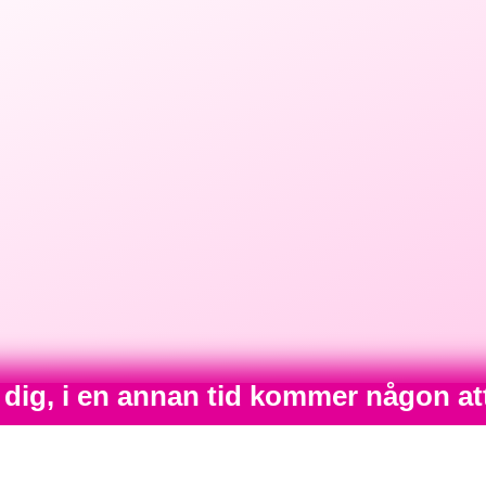
 dig, i en annan tid kommer någon at