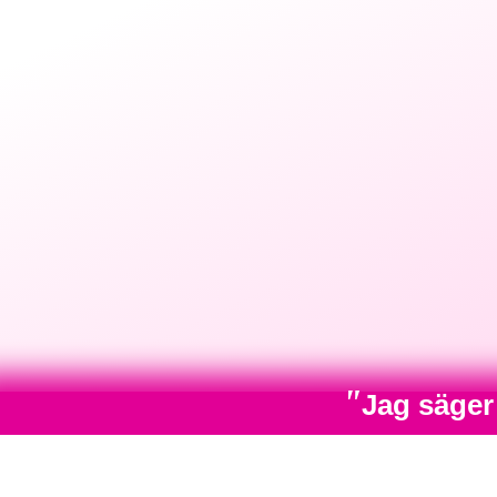
"
Jag säger