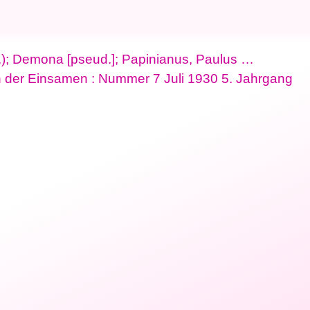
d.); Demona [pseud.]; Papinianus, Paulus …
 der Einsamen : Nummer 7 Juli 1930 5. Jahrgang