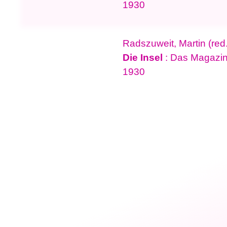
1930
Radszuweit, Martin (re
Die Insel
: Das Magazin
1930