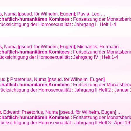
us, Numa [pseud. för Wilhelm, Eugen]; Pavia, Leo …
schaftlich-humanitären Komitees
: Fortsetzung der Monatsberi
cksichtigung der Homosexualität : Jahrgang I : Heft 1-4
ius, Numa [pseud. för Wilhelm, Eugen]; Michaëlis, Hermann …
schaftlich-humanitären Komitees
: Fortsetzung der Monatsberi
cksichtigung der Homosexualität : Jahrgang IV : Heft 1-4
seud.]; Praetorius, Numa [pseud. för Wilhelm, Eugen]
schaftlich-humanitären Komitees
: Fortsetzung der Monatsberi
ücksichtigung der Homosexualität : Jahrgang II Heft 2 : Januar
er, Edward; Praetorius, Numa [pseud. för Wilhelm, Eugen] …
schaftlich-humanitären Komitees
: Fortsetzung der Monatsberi
cksichtigung der Homosexualität : Jahrgang II Heft 3 : April 19