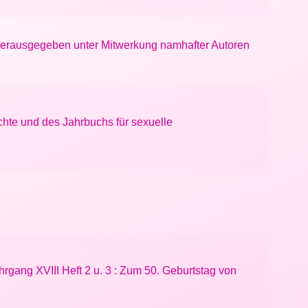
 Herausgegeben unter Mitwerkung namhafter Autoren
chte und des Jahrbuchs für sexuelle
hrgang XVIII Heft 2 u. 3 : Zum 50. Geburtstag von