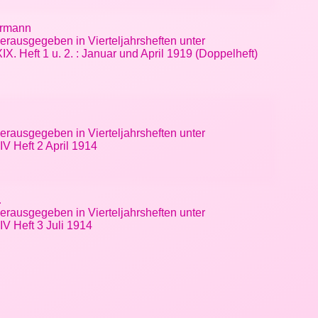
ermann
erausgegeben in Vierteljahrsheften unter
 Heft 1 u. 2. : Januar und April 1919 (Doppelheft)
erausgegeben in Vierteljahrsheften unter
V Heft 2 April 1914
…
erausgegeben in Vierteljahrsheften unter
V Heft 3 Juli 1914