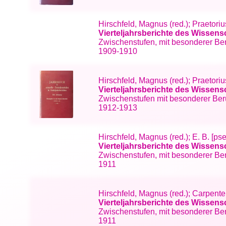
Hirschfeld, Magnus (red.); Praetori
Vierteljahrsberichte des Wissen
Zwischenstufen, mit besonderer Berü
1909-1910
Hirschfeld, Magnus (red.); Praetor
Vierteljahrsberichte des Wissen
Zwischenstufen mit besonderer Berü
1912-1913
Hirschfeld, Magnus (red.); E. B. [p
Vierteljahrsberichte des Wissen
Zwischenstufen, mit besonderer Ber
1911
Hirschfeld, Magnus (red.); Carpent
Vierteljahrsberichte des Wissen
Zwischenstufen, mit besonderer Berü
1911