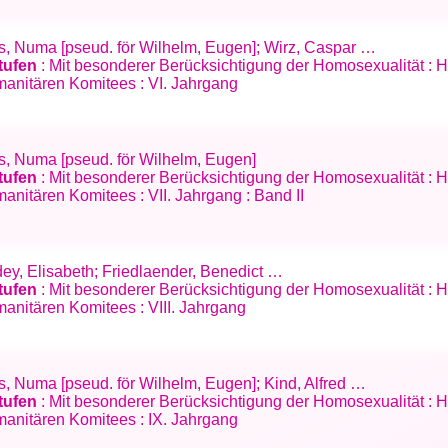
ius, Numa [pseud. för Wilhelm, Eugen]; Wirz, Caspar …
tufen
: Mit besonderer Berücksichtigung der Homosexualität :
anitären Komitees : VI. Jahrgang
us, Numa [pseud. för Wilhelm, Eugen]
tufen
: Mit besonderer Berücksichtigung der Homosexualität :
nitären Komitees : VII. Jahrgang : Band II
dey, Elisabeth; Friedlaender, Benedict …
tufen
: Mit besonderer Berücksichtigung der Homosexualität :
anitären Komitees : VIII. Jahrgang
us, Numa [pseud. för Wilhelm, Eugen]; Kind, Alfred …
tufen
: Mit besonderer Berücksichtigung der Homosexualität :
anitären Komitees : IX. Jahrgang