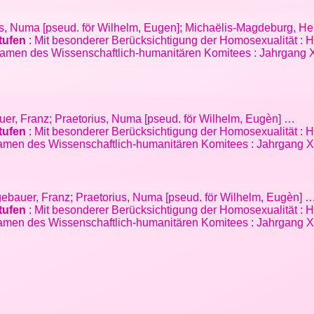
ius, Numa [pseud. för Wilhelm, Eugen]; Michaëlis-Magdeburg, H
tufen
: Mit besonderer Berücksichtigung der Homosexualität : H
amen des Wissenschaftlich-humanitären Komitees : Jahrgang XIX.
uer, Franz; Praetorius, Numa [pseud. för Wilhelm, Eugèn] …
tufen
: Mit besonderer Berücksichtigung der Homosexualität : H
amen des Wissenschaftlich-humanitären Komitees : Jahrgang XI
gebauer, Franz; Praetorius, Numa [pseud. för Wilhelm, Eugèn] 
tufen
: Mit besonderer Berücksichtigung der Homosexualität : H
amen des Wissenschaftlich-humanitären Komitees : Jahrgang XI