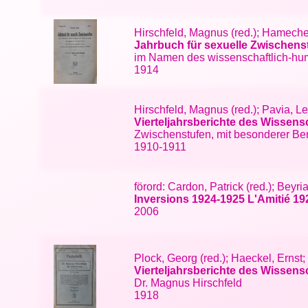
Hirschfeld, Magnus (red.); Hamecher
Jahrbuch für sexuelle Zwischens
im Namen des wissenschaftlich-hum
1914
Hirschfeld, Magnus (red.); Pavia, L
Vierteljahrsberichte des Wissen
Zwischenstufen, mit besonderer Berü
1910-1911
förord: Cardon, Patrick (red.); Beyri
Inversions 1924-1925 L'Amitié 19
2006
Plock, Georg (red.); Haeckel, Ernst
Vierteljahrsberichte des Wissens
Dr. Magnus Hirschfeld
1918