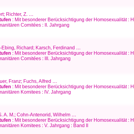
rt; Richter, Z. …
tufen
: Mit besonderer Berücksichtigung der Homosexualität :
anitären Comitées : II. Jahrgang
ft-Ebing, Richard; Karsch, Ferdinand …
tufen
: Mit besonderer Berücksichtigung der Homosexualität :
nitären Comitées : III. Jahrgang
uer, Franz; Fuchs, Alfred …
tufen
: Mit besonderer Berücksichtigung der Homosexualität :
anitären Komitees : IV. Jahrgang
S. A. M.; Cohn-Antenorid, Wilhelm …
tufen
: Mit besonderer Berücksichtigung der Homosexualität :
nitären Komitees : V. Jahrgang : Band II