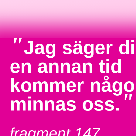
"
Jag säger di
en annan tid
kommer någon
"
minnas oss.
fragment 147