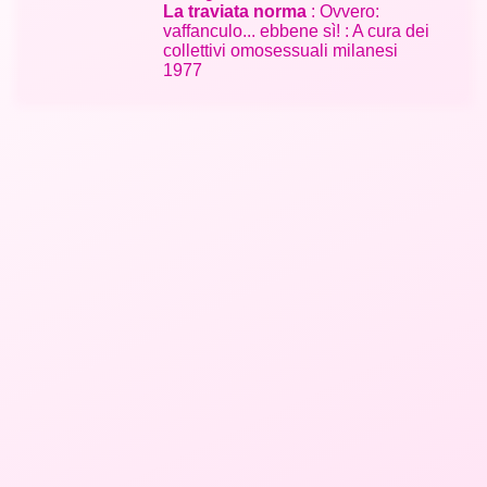
La traviata norma
: Ovvero:
vaffanculo... ebbene sì! : A cura dei
collettivi omosessuali milanesi
1977