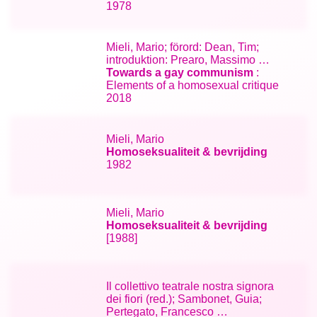
1978
Mieli, Mario; förord: Dean, Tim;
introduktion: Prearo, Massimo …
Towards a gay communism
:
Elements of a homosexual critique
2018
Mieli, Mario
Homoseksualiteit & bevrijding
1982
Mieli, Mario
Homoseksualiteit & bevrijding
[1988]
Il collettivo teatrale nostra signora
dei fiori (red.); Sambonet, Guia;
Pertegato, Francesco …