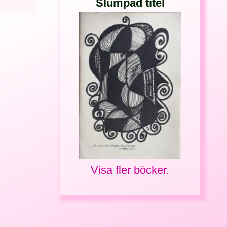
Slumpad titel
Visa fler böcker.