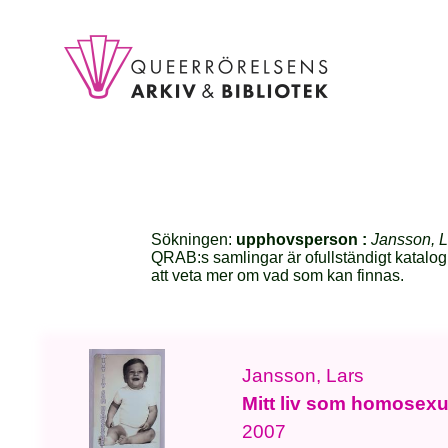
Sökningen:
upphovsperson :
Jansson, L
QRAB:s samlingar är ofullständigt katalog
att veta mer om vad som kan finnas.
Jansson, Lars
Mitt liv som homosexu
2007