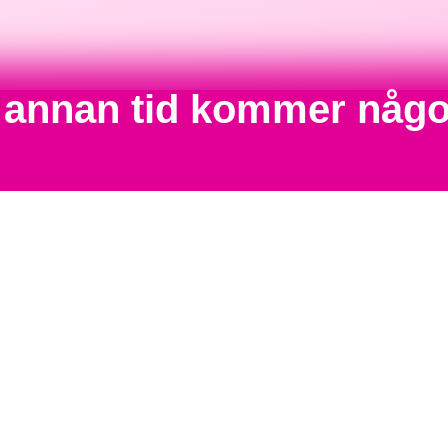
n annan tid kommer någo