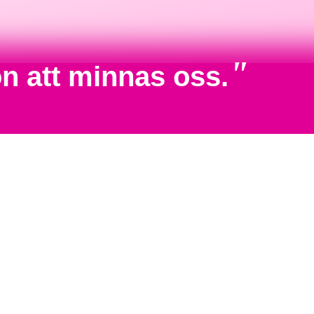
"
n att minnas oss.