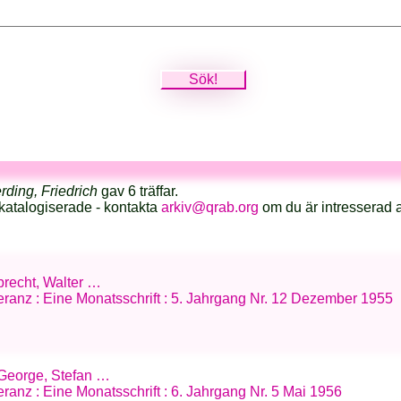
rding, Friedrich
gav 6 träffar.
katalogiserade - kontakta
arkiv@qrab.org
om du är intresserad 
Albrecht, Walter …
eranz : Eine Monatsschrift : 5. Jahrgang Nr. 12 Dezember 1955
d; George, Stefan …
ranz : Eine Monatsschrift : 6. Jahrgang Nr. 5 Mai 1956