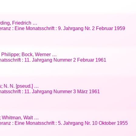
rding, Friedrich …
ranz : Eine Monatsschrift : 9. Jahrgang Nr. 2 Februar 1959
ed, Philippe; Bock, Werner …
natsschrift : 11. Jahrgang Nummer 2 Februar 1961
s; N. N. [pseud.] …
natsschrift : 11. Jahrgang Nummer 3 März 1961
an; Whitman, Walt …
ranz : Eine Monatsschrift : 5. Jahrgang Nr. 10 Oktober 1955