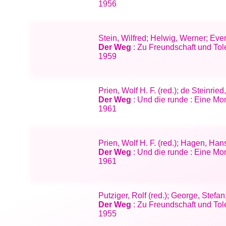
1956
Stein, Wilfred; Helwig, Werner; Eve
Der Weg
: Zu Freundschaft und Tole
1959
Prien, Wolf H. F. (red.); de Steinri
Der Weg
: Und die runde : Eine Mo
1961
Prien, Wolf H. F. (red.); Hagen, Han
Der Weg
: Und die runde : Eine Mo
1961
Putziger, Rolf (red.); George, Stef
Der Weg
: Zu Freundschaft und Tole
1955