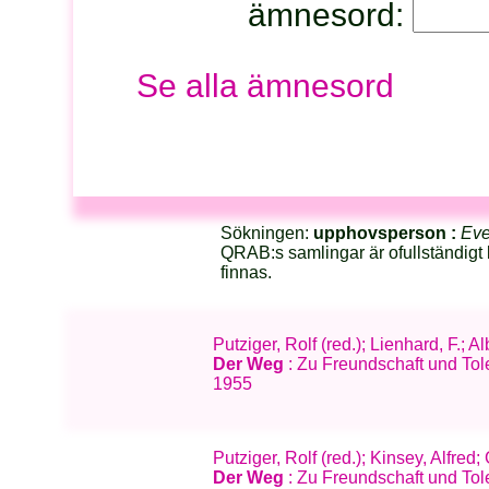
ämnesord:
Se alla ämnesord
Sökningen:
upphovsperson :
Eve
QRAB:s samlingar är ofullständigt 
finnas.
Putziger, Rolf (red.); Lienhard, F.; 
Der Weg
: Zu Freundschaft und Tol
1955
Putziger, Rolf (red.); Kinsey, Alfre
Der Weg
: Zu Freundschaft und Tole