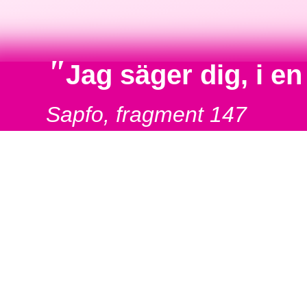
"
Jag säger dig, i e
Sapfo, fragment 147