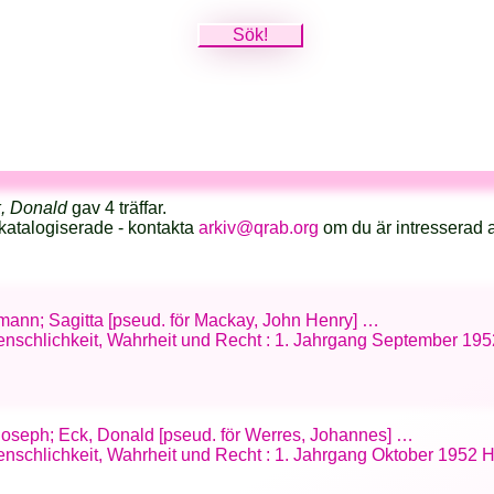
, Donald
gav 4 träffar.
katalogiserade - kontakta
arkiv@qrab.org
om du är intresserad 
rmann; Sagitta [pseud. för Mackay, John Henry] …
Menschlichkeit, Wahrheit und Recht : 1. Jahrgang September 1952
 Joseph; Eck, Donald [pseud. för Werres, Johannes] …
Menschlichkeit, Wahrheit und Recht : 1. Jahrgang Oktober 1952 He