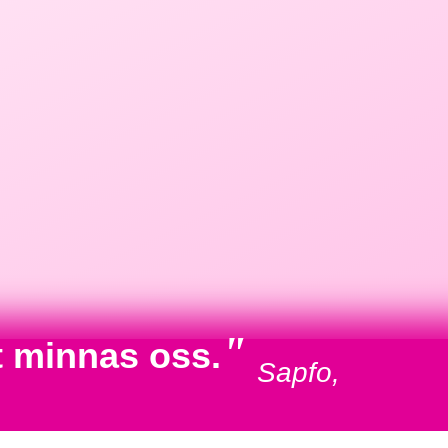
"
t minnas oss.
Sapfo,