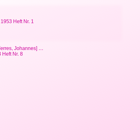
 1953 Heft Nr. 1
 Werres, Johannes] …
 Heft Nr. 8