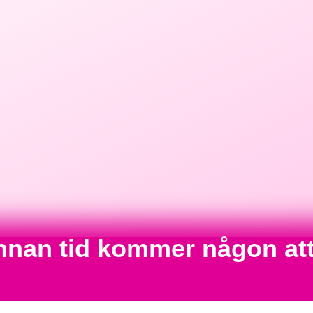
annan tid kommer någon at