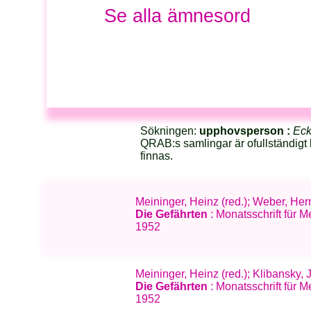
Se alla ämnesord
Sökningen:
upphovsperson :
Eck
QRAB:s samlingar är ofullständigt 
finnas.
Meininger, Heinz (red.); Weber, He
Die Gefährten
: Monatsschrift für 
1952
Meininger, Heinz (red.); Klibansky,
Die Gefährten
: Monatsschrift für 
1952