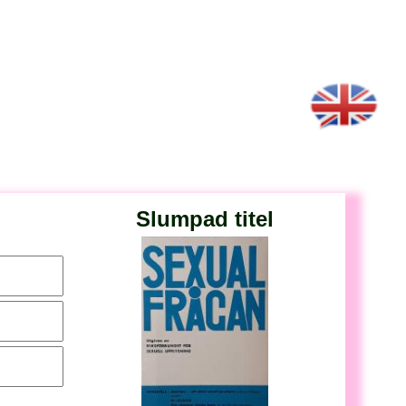
Slumpad titel