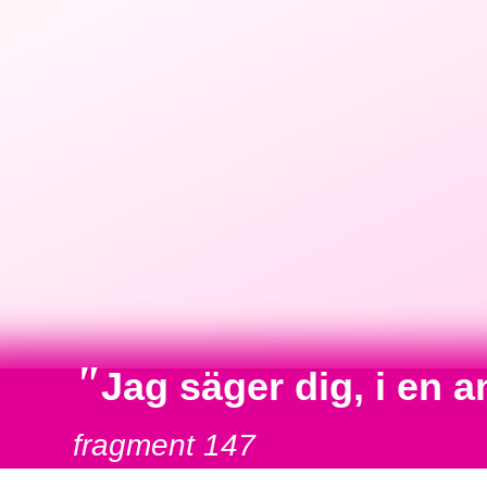
"
Jag säger dig, i en 
fragment 147