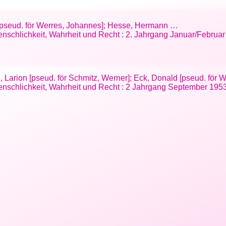
k [pseud. för Werres, Johannes]; Hesse, Hermann …
Menschlichkeit, Wahrheit und Recht : 2. Jahrgang Januar/Februar
l, Larion [pseud. för Schmitz, Werner]; Eck, Donald [pseud. för
Menschlichkeit, Wahrheit und Recht : 2 Jahrgang September 1953