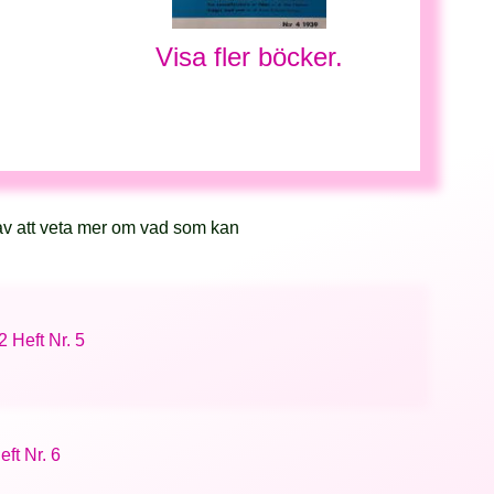
Visa fler böcker.
av att veta mer om vad som kan
 Heft Nr. 5
ft Nr. 6