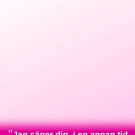
"
Jag säger dig, i en annan tid