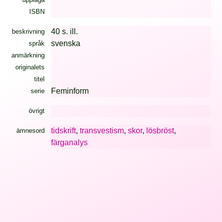
ISBN
40 s. ill.
beskrivning
svenska
språk
anmärkning
originalets
titel
Feminform
serie
övrigt
tidskrift
,
transvestism
,
skor
,
lösbröst
,
ämnesord
färganalys