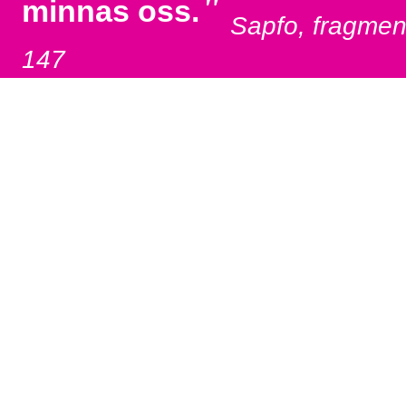
"
minnas oss.
Sapfo, fragmen
147