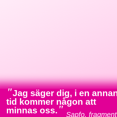
"
Jag säger dig, i en anna
tid kommer någon att
"
minnas oss.
Sapfo, fragment