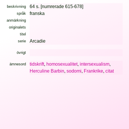
64 s. [numrerade 615-678]
beskrivning
franska
språk
anmärkning
originalets
titel
Arcadie
serie
övrigt
tidskrift
,
homosexualitet
,
intersexualism
,
ämnesord
Herculine Barbin
,
sodomi
,
Frankrike
,
citat