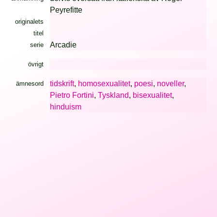
Peyrefitte
originalets
titel
Arcadie
serie
övrigt
tidskrift
,
homosexualitet
,
poesi
,
noveller
,
ämnesord
Pietro Fortini
,
Tyskland
,
bisexualitet
,
hinduism