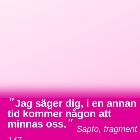
"
Jag säger dig, i en annan
tid kommer någon att
"
minnas oss.
Sapfo, fragment