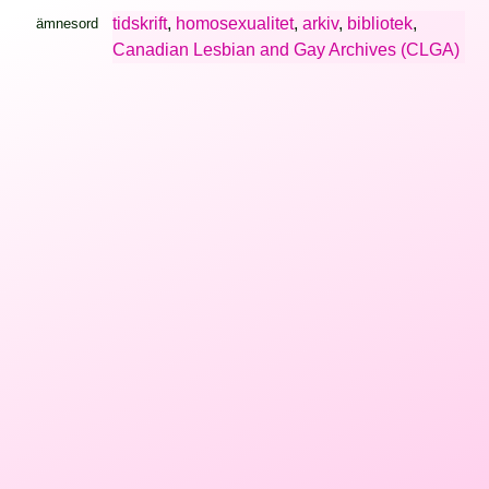
tidskrift
,
homosexualitet
,
arkiv
,
bibliotek
,
ämnesord
Canadian Lesbian and Gay Archives (CLGA)