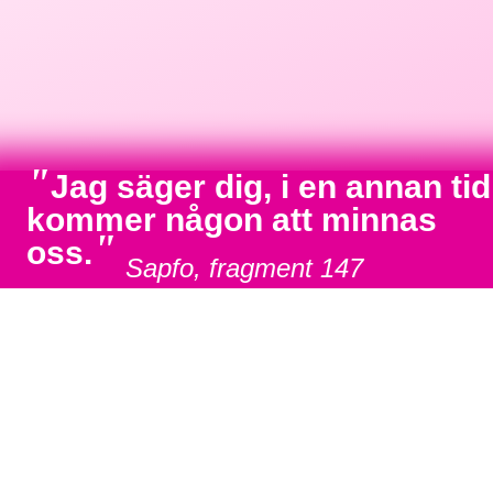
"
Jag säger dig, i en annan tid
kommer någon att minnas
"
oss.
Sapfo, fragment 147