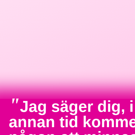
"
Jag säger dig, i
annan tid komme