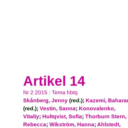
Artikel 14
Nr 2 2015 : Tema hbtq
Skånberg, Jenny
(red.);
Kazemi, Bahara
(red.);
Vestin, Sanna
;
Konovalenko,
Vitaliy
;
Hultqvist, Sofia
;
Thorburn Stern,
Rebecca
;
Wikström, Hanna
;
Ahlstedt,