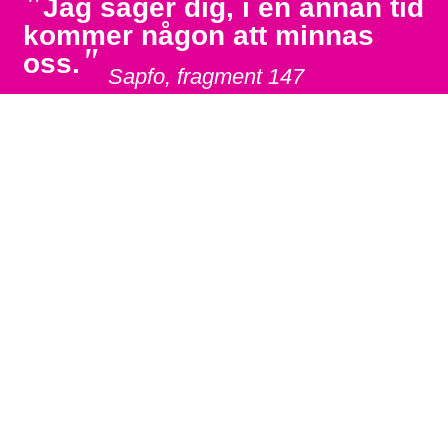
"
Jag säger dig, i en annan tid
kommer någon att minnas
"
oss.
Sapfo, fragment 147