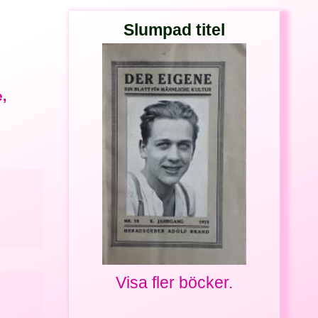
Slumpad titel
,
Visa fler böcker.