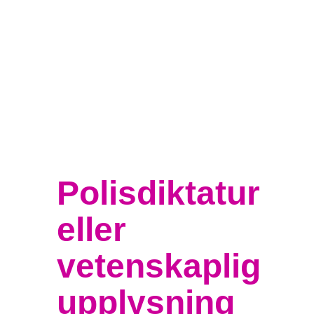
Polisdiktatur
eller
vetenskaplig
upplysning