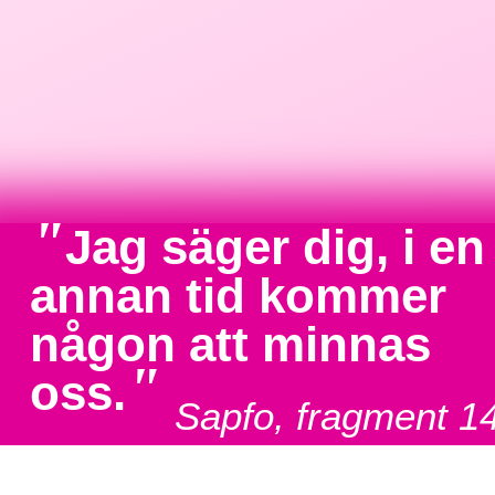
"
Jag säger dig, i en
annan tid kommer
någon att minnas
"
oss.
Sapfo, fragment 1