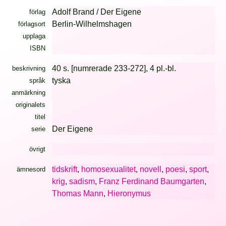
Adolf Brand / Der Eigene
förlag
Berlin-Wilhelmshagen
förlagsort
upplaga
ISBN
40 s. [numrerade 233-272], 4 pl.-bl.
beskrivning
tyska
språk
anmärkning
originalets
titel
Der Eigene
serie
övrigt
tidskrift
,
homosexualitet
,
novell
,
poesi
,
sport
,
ämnesord
krig
,
sadism
,
Franz Ferdinand Baumgarten
,
Thomas Mann
,
Hieronymus