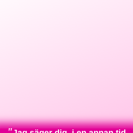
"
Jag säger dig, i en annan tid