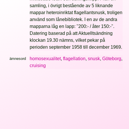
samling, i övrigt bestående av 5 liknande
mappar heteroinriktat flagellantsnusk, troligen
använd som lånebibliotek. I en av de andra
mapparna låg en lapp: "200:- / åter 150:-".
Datering baserad på att Aktuelltsändning
klockan 19.30 nämns, vilket pekar på
perioden september 1958 till december 1969.
homosexualitet
,
flagellation
,
snusk
,
Göteborg
,
ämnesord
cruising