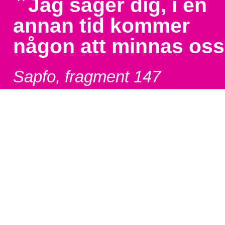
"
Jag säger dig, i en
annan tid kommer
någon att minnas oss
Sapfo, fragment 147