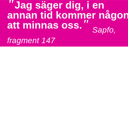
"
Jag säger dig, i en
annan tid kommer någo
"
att minnas oss.
Sapfo,
fragment 147