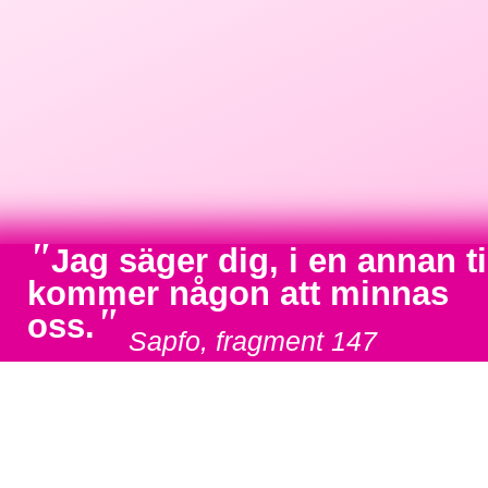
"
Jag säger dig, i en annan t
kommer någon att minnas
"
oss.
Sapfo, fragment 147