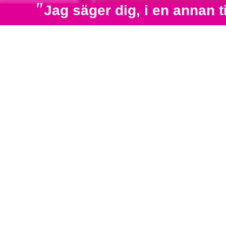
"
Jag säger dig, i en annan