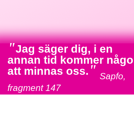
"
Jag säger dig, i en
annan tid kommer någ
"
att minnas oss.
Sapfo,
fragment 147