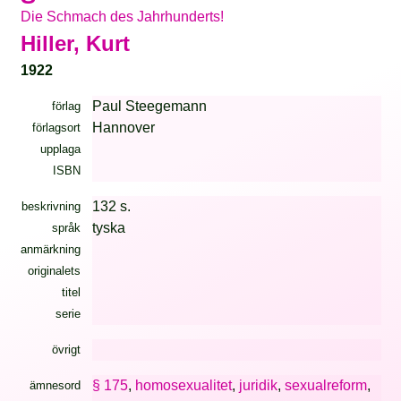
Die Schmach des Jahrhunderts!
Hiller, Kurt
1922
Paul Steegemann
förlag
Hannover
förlagsort
upplaga
ISBN
132 s.
beskrivning
tyska
språk
anmärkning
originalets
titel
serie
övrigt
§ 175
,
homosexualitet
,
juridik
,
sexualreform
,
ämnesord