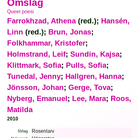
Omslag
Queer poesi
Farrokhzad, Athena
(red.);
Hansén,
Linn
(red.);
Brun, Jonas
;
Folkhammar, Kristofer
;
Holmstrand, Leif
;
Sundin, Kajsa
;
Klittmark, Sofia
;
Pulls, Sofia
;
Tunedal, Jenny
;
Hallgren, Hanna
;
Jönsson, Johan
;
Gerge, Tova
;
Nyberg, Emanuel
;
Lee, Mara
;
Roos,
Matilda
2010
Rosenlarv
förlag