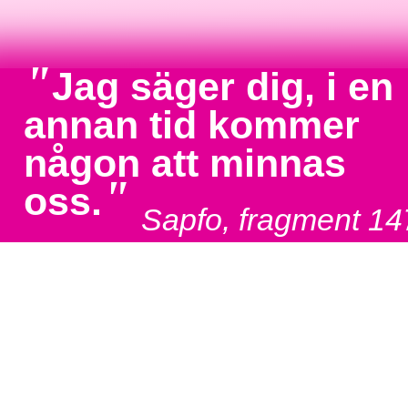
"
Jag säger dig, i en
annan tid kommer
någon att minnas
"
oss.
Sapfo, fragment 14