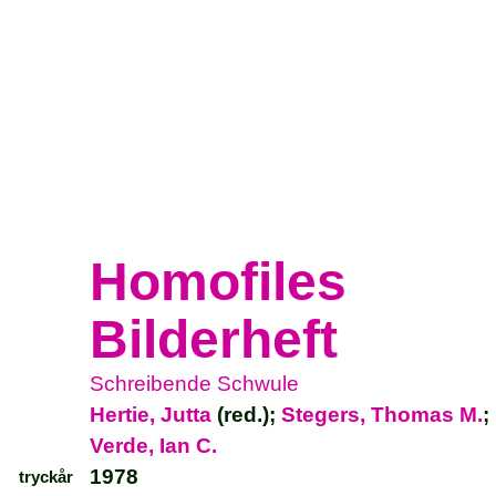
Homofiles
Bilderheft
Schreibende Schwule
Hertie, Jutta
(red.);
Stegers, Thomas M.
;
Verde, Ian C.
1978
tryckår