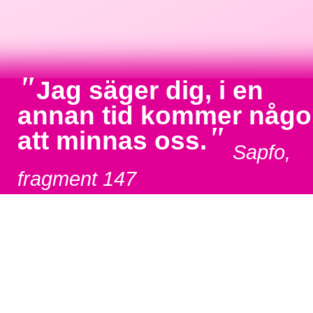
"
Jag säger dig, i en
annan tid kommer någ
"
att minnas oss.
Sapfo,
fragment 147