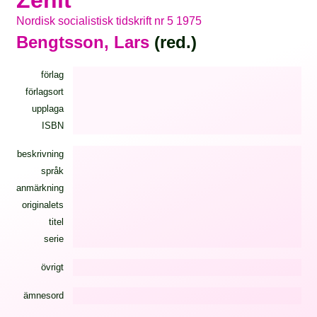
Zenit
Nordisk socialistisk tidskrift nr 5 1975
Bengtsson, Lars
(red.)
förlag
förlagsort
upplaga
ISBN
beskrivning
språk
anmärkning
originalets
titel
serie
övrigt
ämnesord