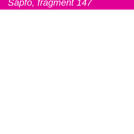
Sapfo, fragment 147