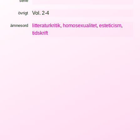
serie
Vol. 2-4
övrigt
litteraturkritik
,
homosexualitet
,
esteticism
,
ämnesord
tidskrift