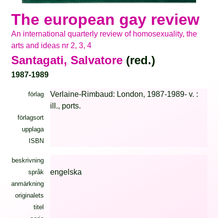
The european gay review
An international quarterly review of homosexuality, the
arts and ideas nr 2, 3, 4
Santagati, Salvatore
(red.)
1987-1989
Verlaine-Rimbaud: London, 1987-1989- v. :
förlag
ill., ports.
förlagsort
upplaga
ISBN
beskrivning
engelska
språk
anmärkning
originalets
titel