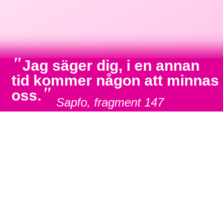
"
Jag säger dig, i en annan
tid kommer någon att minnas
"
oss.
Sapfo, fragment 147