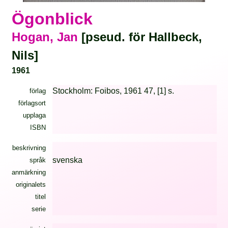
Ögonblick
Hogan, Jan
[pseud. för Hallbeck,
Nils]
1961
Stockholm: Foibos, 1961 47, [1] s.
förlag
förlagsort
upplaga
ISBN
beskrivning
svenska
språk
anmärkning
originalets
titel
serie