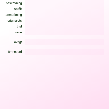
beskrivning
språk
anmärkning
originalets
titel
serie
övrigt
ämnesord