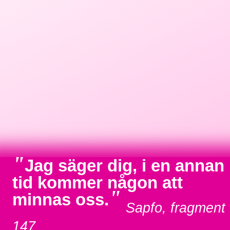
"
Jag säger dig, i en annan
tid kommer någon att
"
minnas oss.
Sapfo, fragment
147