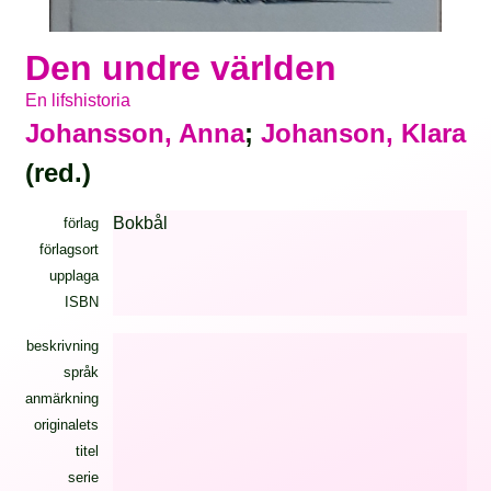
Den undre världen
En lifshistoria
Johansson, Anna
;
Johanson, Klara
(red.)
Bokbål
förlag
förlagsort
upplaga
ISBN
beskrivning
språk
anmärkning
originalets
titel
serie