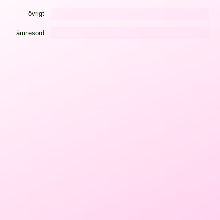
övrigt
ämnesord