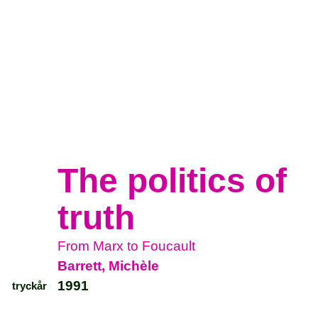
The politics of
truth
From Marx to Foucault
Barrett, Michèle
1991
tryckår