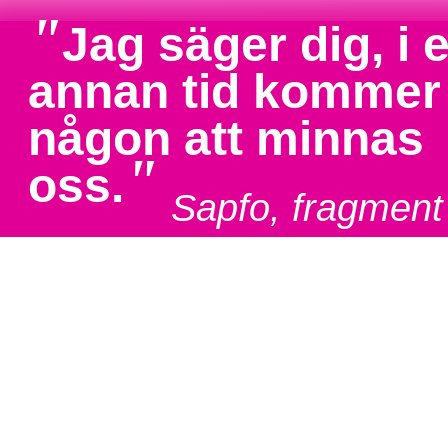
"
Jag säger dig, i 
annan tid kommer
någon att minnas
"
oss.
Sapfo, fragment