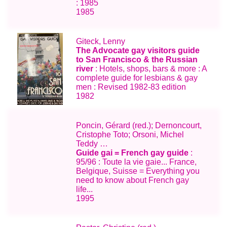
: 1985
1985
Giteck, Lenny
The Advocate gay visitors guide
to San Francisco & the Russian
river
: Hotels, shops, bars & more : A
complete guide for lesbians & gay
men : Revised 1982-83 edition
1982
Poncin, Gérard (red.); Dernoncourt,
Cristophe Toto; Orsoni, Michel
Teddy …
Guide gai = French gay guide
:
95/96 : Toute la vie gaie... France,
Belgique, Suisse = Everything you
need to know about French gay
life...
1995