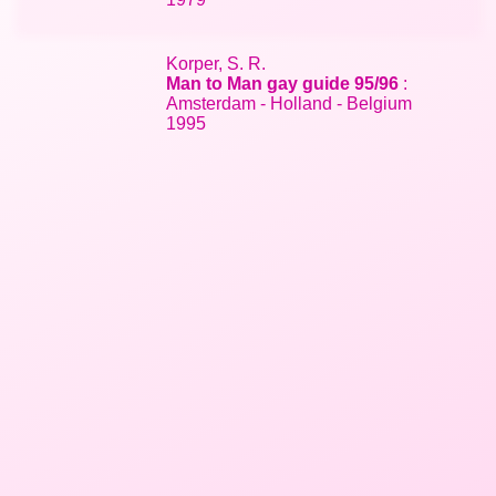
Korper, S. R.
Man to Man gay guide 95/96
:
Amsterdam - Holland - Belgium
1995