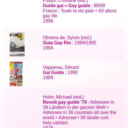
Pastor, Christine (red.)
Guide gai = Gay guide
: 98/99
France : Toute la vie gaie = All about
gay life
1998
Oliviera de, Sylvio (red.)
Guia Gay Rio
: 1994/1995
1994
Vapperau, Gérard
Gai Guide
: 1990
1989
Holm, Michael (red.)
Revolt gay guide '79
: Adressen in
38 Ländern in der ganzen Welt =
Adresses in 38 countries all over the
world = Adresser i 38 länder runt
hela världen
1979