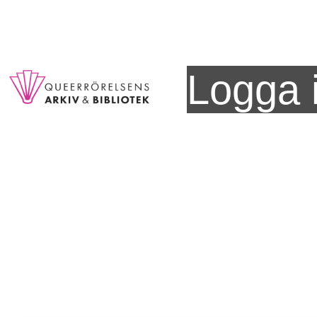
Logga 