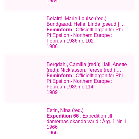
1984
Belafré, Marie-Louise (red.);
Bundgaard, Helle; Linda [pseud.] …
Feminform
: Offisiellt organ for Phi
Pi Epsilon - Northern Europe :
Februari 1986 nr. 102
1986
Bergdahl, Camilla (red.); Hall, Anette
(red.); Nicklasson, Terese (red.) …
Feminform
: Officiellt organ för Phi
Pi Epsilon - Northern Europe :
Februari 1989 nr. 114
1989
Estin, Nina (red.)
Expedition 66
: Expedition till
damernas okända värld : Årg. 1 Nr. 1
1966
1966