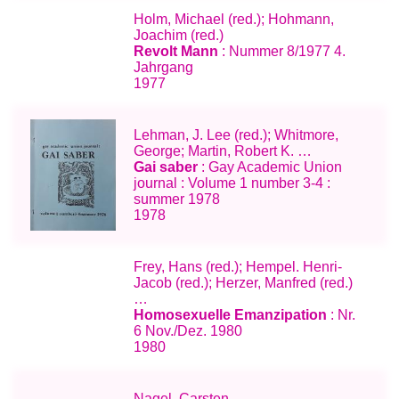
Holm, Michael (red.); Hohmann,
Joachim (red.)
Revolt Mann
: Nummer 8/1977 4.
Jahrgang
1977
Lehman, J. Lee (red.); Whitmore,
George; Martin, Robert K. …
Gai saber
: Gay Academic Union
journal : Volume 1 number 3-4 :
summer 1978
1978
Frey, Hans (red.); Hempel. Henri-
Jacob (red.); Herzer, Manfred (red.)
…
Homosexuelle Emanzipation
: Nr.
6 Nov./Dez. 1980
1980
Nagel, Carsten