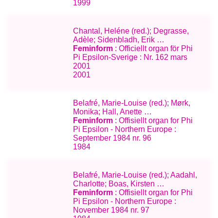
1999
Chantal, Heléne (red.); Degrasse,
Adèle; Sidenbladh, Erik …
Feminform
: Officiellt organ för Phi
Pi Epsilon-Sverige : Nr. 162 mars
2001
2001
Belafré, Marie-Louise (red.); Mørk,
Monika; Hall, Anette …
Feminform
: Offisiellt organ for Phi
Pi Epsilon - Northern Europe :
September 1984 nr. 96
1984
Belafré, Marie-Louise (red.); Aadahl,
Charlotte; Boas, Kirsten …
Feminform
: Offisiellt organ for Phi
Pi Epsilon - Northern Europe :
November 1984 nr. 97