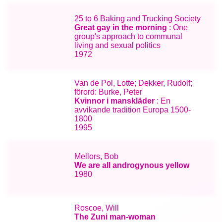
25 to 6 Baking and Trucking Society
Great gay in the morning
: One
group's approach to communal
living and sexual politics
1972
Van de Pol, Lotte; Dekker, Rudolf;
förord: Burke, Peter
Kvinnor i manskläder
: En
avvikande tradition Europa 1500-
1800
1995
Mellors, Bob
We are all androgynous yellow
1980
Roscoe, Will
The Zuni man-woman