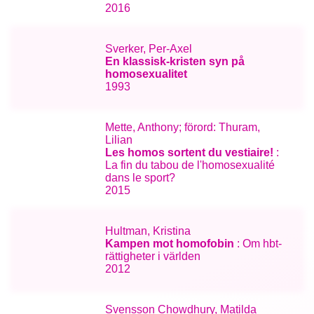
2016
Sverker, Per-Axel
En klassisk-kristen syn på
homosexualitet
1993
Mette, Anthony; förord: Thuram,
Lilian
Les homos sortent du vestiaire!
:
La fin du tabou de l'homosexualité
dans le sport?
2015
Hultman, Kristina
Kampen mot homofobin
: Om hbt-
rättigheter i världen
2012
Svensson Chowdhury, Matilda