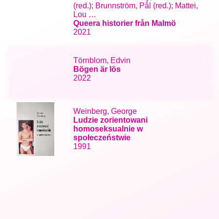
(red.); Brunnström, Pål (red.); Mattei,
Lou …
Queera historier från Malmö
2021
Törnblom, Edvin
Bögen är lös
2022
Weinberg, George
Ludzie zorientowani
homoseksualnie w
społeczeństwie
1991