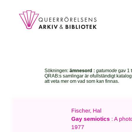
Sökningen:
ämnesord :
gatumode
gav 1 t
QRAB:s samlingar är ofullständigt katalog
att veta mer om vad som kan finnas.
Fischer, Hal
Gay semiotics
: A phot
1977