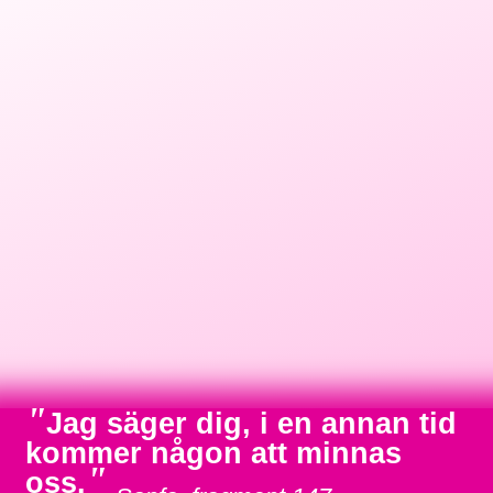
"
Jag säger dig, i en annan tid
kommer någon att minnas
"
oss.