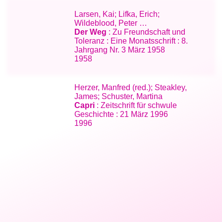
Larsen, Kai; Lifka, Erich;
Wildeblood, Peter …
Der Weg
: Zu Freundschaft und
Toleranz : Eine Monatsschrift : 8.
Jahrgang Nr. 3 März 1958
1958
Herzer, Manfred (red.); Steakley,
James; Schuster, Martina
Capri
: Zeitschrift für schwule
Geschichte : 21 März 1996
1996