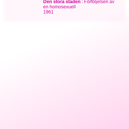
Den stora staden
: Förföljelsen av
en homosexuell
1961