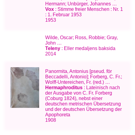
Hermann; Unbürger, Johannes …
Vox
: Stimme freier Menschen : Nr. 1
: 1. Februar 1953
1953
Wilde, Oscar; Ross, Robbie; Gray,
John …
Teleny
: Eller medaljens baksida
2014
Panormita, Antonius [pseud. för
Beccadelli, Antonio]; Forberg, C. Fr.;
Wolff-Untereichen, Fr. (red.) …
Hermaphroditus
: Lateinisch nach
der Ausgabe von C. Fr. Forberg
(Coburg 1824), nebst einer
deutschen metrischen Übersetzung
und der deutschen Übersetzung der
Apophoreta
1908