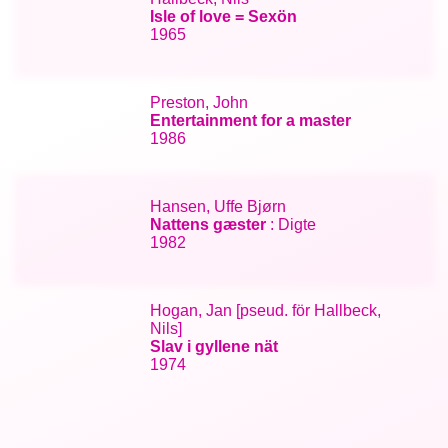
Isle of love = Sexön
1965
Preston, John
Entertainment for a master
1986
Hansen, Uffe Bjørn
Nattens gæster
: Digte
1982
Hogan, Jan [pseud. för Hallbeck,
Nils]
Slav i gyllene nät
1974