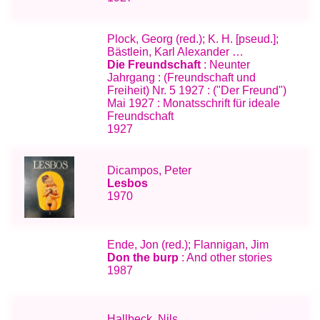
Plock, Georg (red.); K. H. [pseud.];
Bästlein, Karl Alexander …
Die Freundschaft
: Neunter
Jahrgang : (Freundschaft und
Freiheit) Nr. 5 1927 : ("Der Freund")
Mai 1927 : Monatsschrift für ideale
Freundschaft
1927
Dicampos, Peter
Lesbos
1970
Ende, Jon (red.); Flannigan, Jim
Don the burp
: And other stories
1987
Hallbeck, Nils