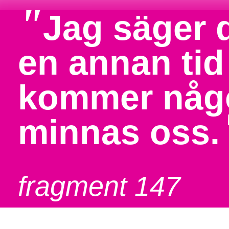
"
Jag säger d
en annan tid
kommer någo
minnas oss.
fragment 147