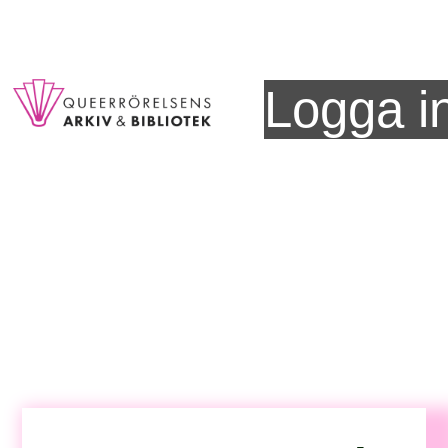
Logga i