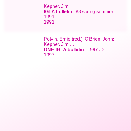
Kepner, Jim
IGLA bulletin
: #8 spring-summer
1991
1991
Potvin, Ernie (red.); O'Brien, John;
Kepner, Jim …
ONE-IGLA bulletin
: 1997 #3
1997