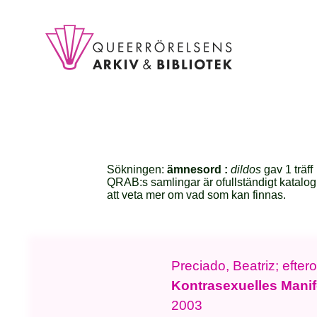
Sökningen:
ämnesord :
dildos
gav 1 träff
QRAB:s samlingar är ofullständigt katalog
att veta mer om vad som kan finnas.
Preciado, Beatriz; efter
Kontrasexuelles Manif
2003