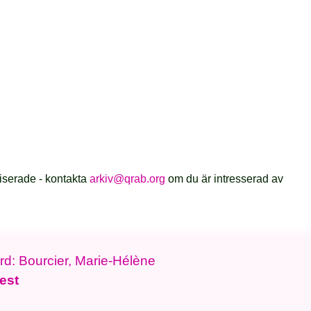
iserade - kontakta
arkiv@qrab.org
om du är intresserad av
ord: Bourcier, Marie-Hélène
est