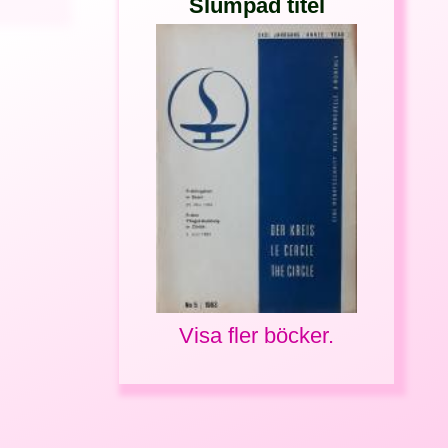
Slumpad titel
Visa fler böcker.