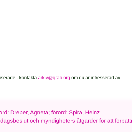
iserade - kontakta
arkiv@qrab.org
om du är intresserad av
ord: Dreber, Agneta; förord: Spira, Heinz
dagsbeslut och myndigheters åtgärder för att förbätt
n