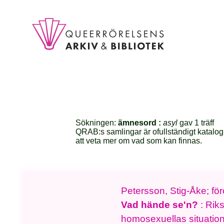
Sökningen:
ämnesord :
asyl
gav 1 träff
QRAB:s samlingar är ofullständigt katalog
att veta mer om vad som kan finnas.
Petersson, Stig-Åke; för
Vad hände se'n?
: Riks
homosexuellas situatio