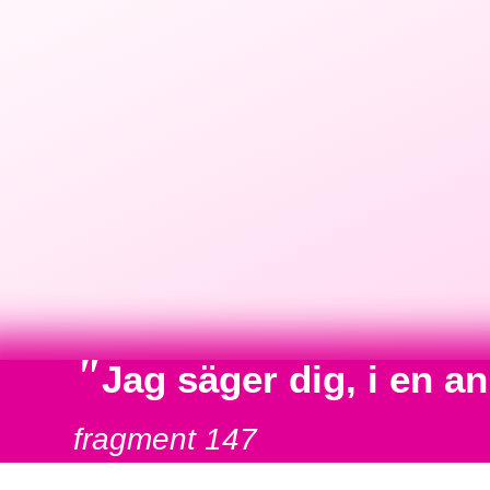
"
Jag säger dig, i en 
fragment 147