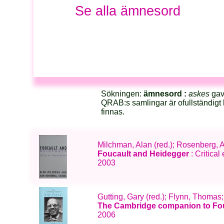
Se alla ämnesord
Sökningen:
ämnesord :
askes
gav 
QRAB:s samlingar är ofullständigt 
finnas.
Milchman, Alan (red.); Rosenberg, A
Foucault and Heidegger
: Critical
2003
Gutting, Gary (red.); Flynn, Thom
The Cambridge companion to Fo
2006